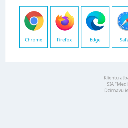
Chrome
Firefox
Edge
Saf
Klientu atb
SIA "Medi
Dzirnavu ie