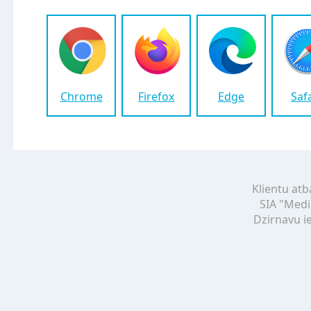
Chrome
Firefox
Edge
Saf
Klientu atb
SIA "Medi
Dzirnavu ie