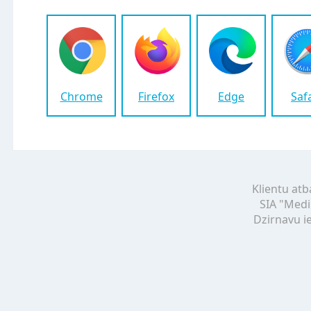
Chrome
Firefox
Edge
Saf
Klientu atb
SIA "Medi
Dzirnavu ie