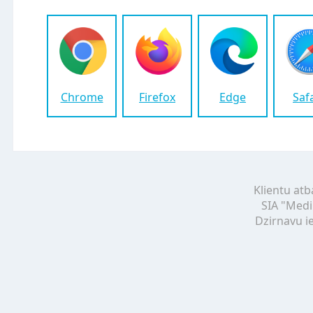
Chrome
Firefox
Edge
Saf
Klientu atb
SIA "Medi
Dzirnavu ie