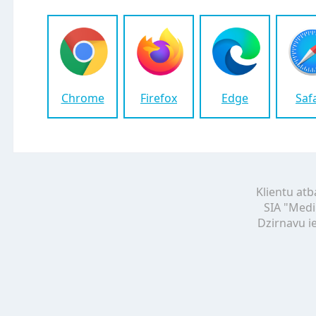
Chrome
Firefox
Edge
Saf
Klientu atb
SIA "Medi
Dzirnavu ie