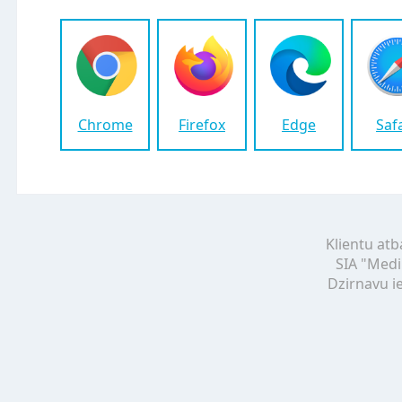
Chrome
Firefox
Edge
Saf
Klientu atb
SIA "Medi
Dzirnavu ie