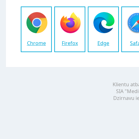
Chrome
Firefox
Edge
Saf
Klientu atb
SIA "Medi
Dzirnavu ie