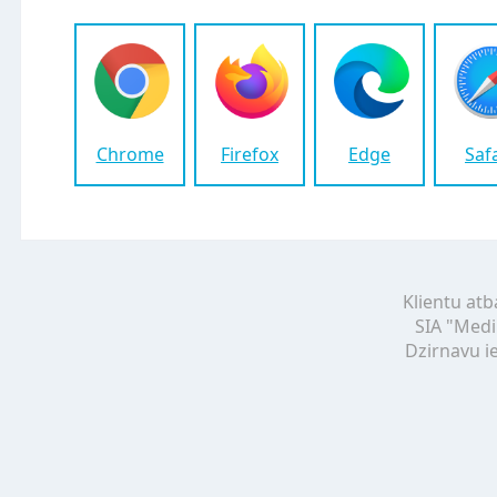
Chrome
Firefox
Edge
Saf
Klientu atb
SIA "Medi
Dzirnavu ie