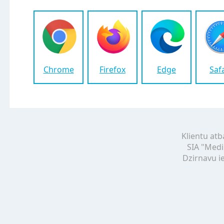
Chrome
Firefox
Edge
Saf
Klientu atb
SIA "Medi
Dzirnavu ie