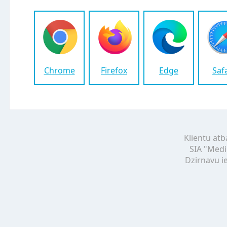
Chrome
Firefox
Edge
Saf
Klientu atb
SIA "Medi
Dzirnavu ie