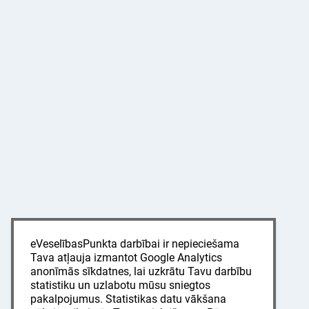
eVeselībasPunkta darbībai ir nepieciešama
Tava atļauja izmantot Google Analytics
anonīmās sīkdatnes, lai uzkrātu Tavu darbību
statistiku un uzlabotu mūsu sniegtos
pakalpojumus. Statistikas datu vākšana