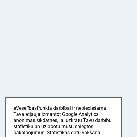
eVeselībasPunkta darbībai ir nepieciešama
Tava atļauja izmantot Google Analytics
anonīmās sīkdatnes, lai uzkrātu Tavu darbību
statistiku un uzlabotu mūsu sniegtos
pakalpojumus. Statistikas datu vākšana