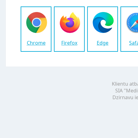
Chrome
Firefox
Edge
Saf
Klientu atb
SIA "Medi
Dzirnavu ie