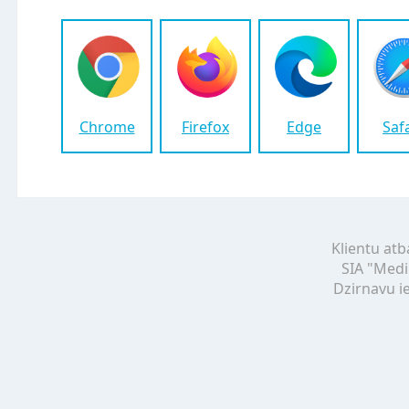
Chrome
Firefox
Edge
Saf
Klientu atb
SIA "Medi
Dzirnavu ie