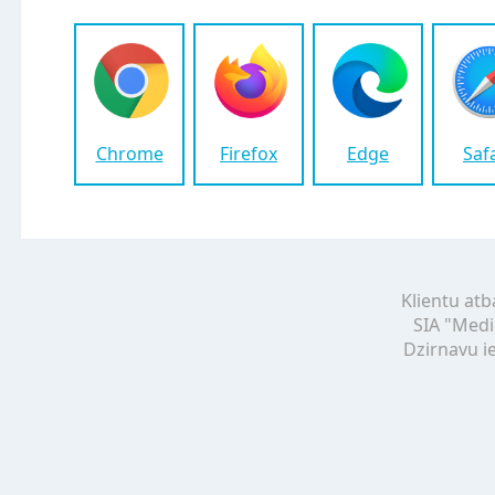
Chrome
Firefox
Edge
Saf
Klientu atb
SIA "Medi
Dzirnavu ie