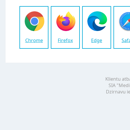
Chrome
Firefox
Edge
Saf
Klientu atb
SIA "Medi
Dzirnavu ie