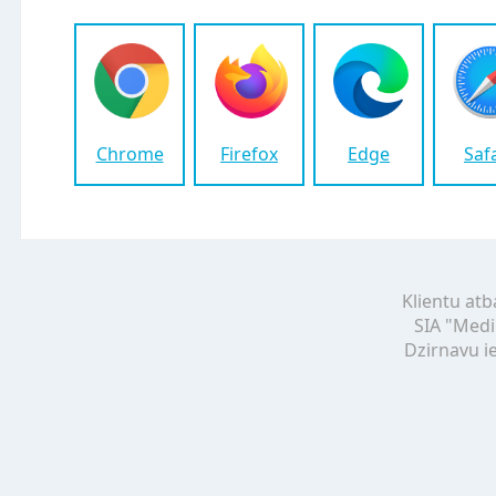
Chrome
Firefox
Edge
Saf
Klientu atb
SIA "Medi
Dzirnavu ie