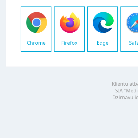
Chrome
Firefox
Edge
Saf
Klientu atb
SIA "Medi
Dzirnavu ie