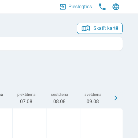
Pieslēgties
Skatīt kartē
na
piektdiena
sestdiena
svētdiena
07
.08
08
.08
09
.08