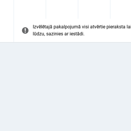
Izvēlētajā pakalpojumā visi atvērtie pieraksta la
lūdzu, sazinies ar iestādi.