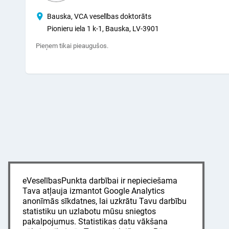
Bauska, VCA veselības doktorāts
Pionieru iela 1 k-1, Bauska, LV-3901
Pieņem tikai pieaugušos.
eVeselībasPunkta darbībai ir nepieciešama
Tava atļauja izmantot Google Analytics
anonīmās sīkdatnes, lai uzkrātu Tavu darbību
statistiku un uzlabotu mūsu sniegtos
pakalpojumus. Statistikas datu vākšana