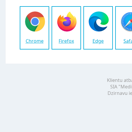
Chrome
Firefox
Edge
Saf
Klientu atb
SIA "Medi
Dzirnavu ie