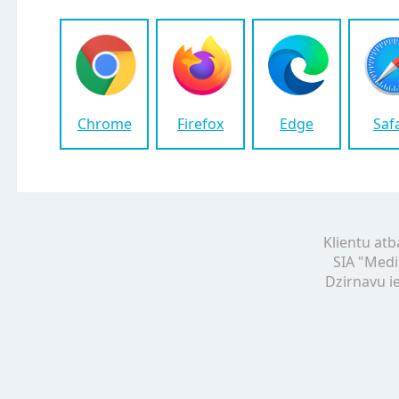
Chrome
Firefox
Edge
Saf
Klientu atb
SIA "Medi
Dzirnavu ie