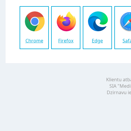
Chrome
Firefox
Edge
Saf
Klientu atb
SIA "Medi
Dzirnavu ie