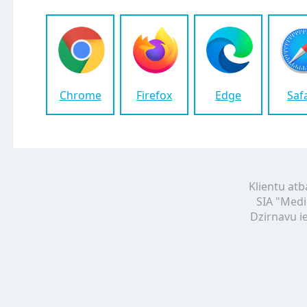
Chrome
Firefox
Edge
Saf
Klientu atb
SIA "Medi
Dzirnavu ie