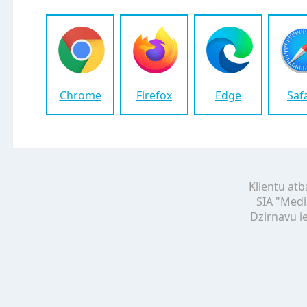
Chrome
Firefox
Edge
Saf
Klientu atb
SIA "Medi
Dzirnavu ie