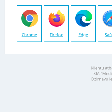
Chrome
Firefox
Edge
Saf
Klientu atb
SIA "Medi
Dzirnavu ie