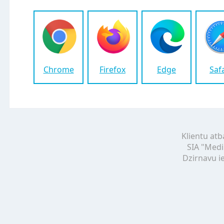
Chrome
Firefox
Edge
Saf
Klientu atb
SIA "Medi
Dzirnavu ie