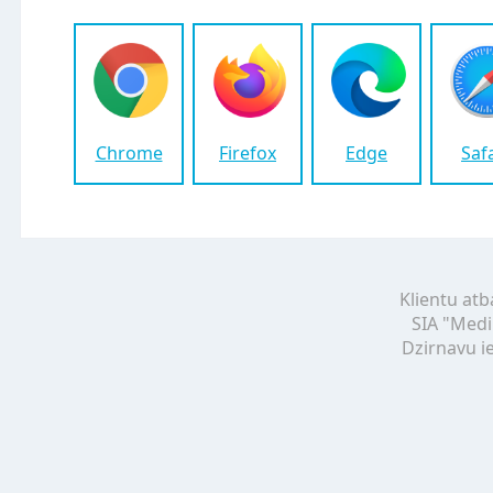
Chrome
Firefox
Edge
Saf
Klientu atb
SIA "Medi
Dzirnavu ie