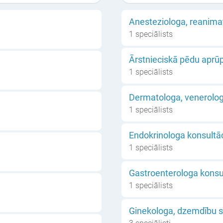
Anesteziologa, reanima
1 speciālists
Ārstnieciskā pēdu aprū
1 speciālists
Dermatologa, venerolog
1 speciālists
Endokrinologa konsultāc
1 speciālists
Gastroenterologa konsul
1 speciālists
Ginekologa, dzemdību sp