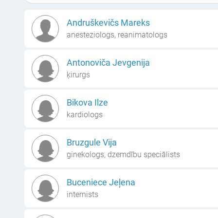
Andruškevičs Mareks
anesteziologs, reanimatologs
Antonoviča Jevgenija
ķirurgs
Bikova Ilze
kardiologs
Bruzgule Vija
ginekologs, dzemdību speciālists
Buceniece Jeļena
internists