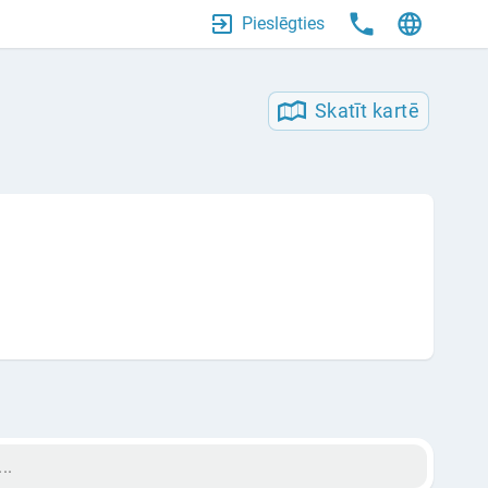
Pieslēgties
Skatīt kartē