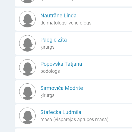
Nautrāne Linda
dermatologs, venerologs
Paegle Zita
ķirurgs
Popovska Tatjana
podologs
Sirmoviča Modrīte
ķirurgs
Stafecka Ludmila
māsa (vispārējās aprūpes māsa)