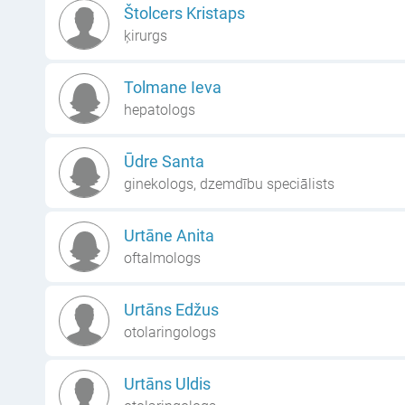
Štolcers Kristaps
ķirurgs
Tolmane Ieva
hepatologs
Ūdre Santa
ginekologs, dzemdību speciālists
Urtāne Anita
oftalmologs
Urtāns Edžus
otolaringologs
Urtāns Uldis