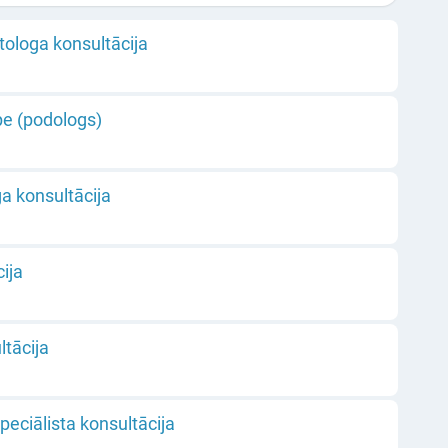
tologa konsultācija
pe (podologs)
a konsultācija
ija
tācija
eciālista konsultācija