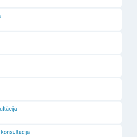
a
ultācija
 konsultācija