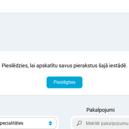
Pieslēdzies, lai apskatītu savus pierakstus šajā iestādē.
Pieslēgties
Pakalpojumi